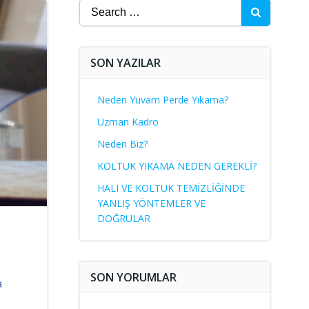
Search
for:
SON YAZILAR
Neden Yuvam Perde Yıkama?
Uzman Kadro
Neden Biz?
KOLTUK YIKAMA NEDEN GEREKLİ?
HALI VE KOLTUK TEMİZLİĞİNDE
YANLIŞ YÖNTEMLER VE
DOĞRULAR
SON YORUMLAR
a