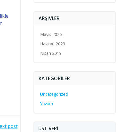
ikle
ARŞIVLER
am
Mayıs 2026
Haziran 2023
Nisan 2019
KATEGORILER
Uncategorized
Yuvam
ext post
ÜST VERI