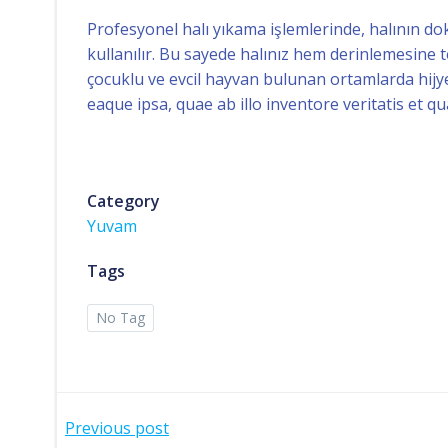
Profesyonel halı yıkama işlemlerinde, halının 
kullanılır. Bu sayede halınız hem derinlemesine
çocuklu ve evcil hayvan bulunan ortamlarda hij
eaque ipsa, quae ab illo inventore veritatis et qu
Category
Yuvam
Tags
No Tag
Post
Previous post