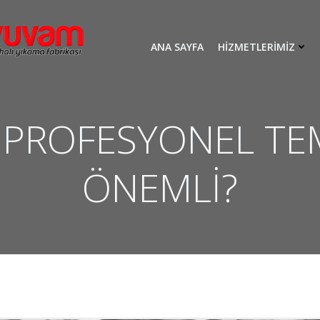
ANA SAYFA
HIZMETLERIMIZ
: PROFESYONEL TE
ÖNEMLİ?