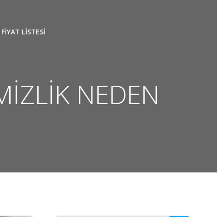
FİYAT LİSTESİ
MİZLİK NEDEN