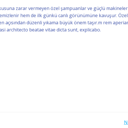
dokusuna zarar vermeyen özel şampuanlar ve güçlü makineler
 temizlenir hem de ilk günkü canlı görünümüne kavuşur. Özell
yen açısından düzenli yıkama büyük önem taşır.m rem aperi
asi architecto beatae vitae dicta sunt, explicabo.
Post
N