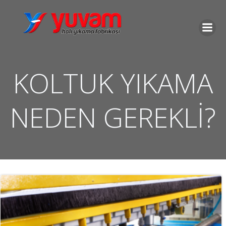
İçeriğe
geç
KOLTUK YIKAMA
NEDEN GEREKLİ?