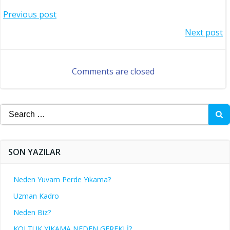
Post
Previous post
Post
Next post
navigation
navigation
Comments are closed
Search
for:
SON YAZILAR
Neden Yuvam Perde Yıkama?
Uzman Kadro
Neden Biz?
KOLTUK YIKAMA NEDEN GEREKLİ?