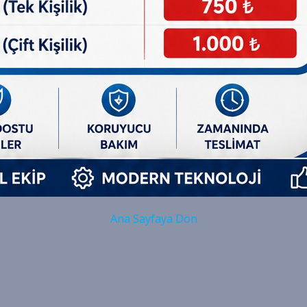
Ana Sayfaya Dön