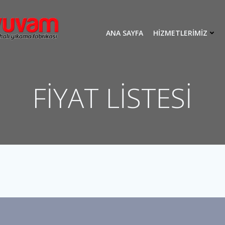
ANA SAYFA
HIZMETLERIMIZ
FİYAT LİSTESİ