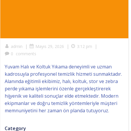
|
|
|
admin
Mayıs 29, 2026
3:12 pm
0
comments
Yuvam Halı ve Koltuk Yıkama deneyimli ve uzman
kadrosuyla profesyonel temizlik hizmeti sunmaktadır.
Alanında eğitimli ekibimiz, halı, koltuk, stor ve zebra
perde yıkama işlemlerini özenle gerçekleştirerek
hijyenik ve kaliteli sonuçlar elde etmektedir. Modern
ekipmanlar ve doğru temizlik yöntemleriyle müşteri
memnuniyetini her zaman ön planda tutuyoruz.
Category