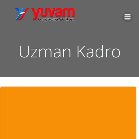
İçeriğe
geç
Uzman Kadro