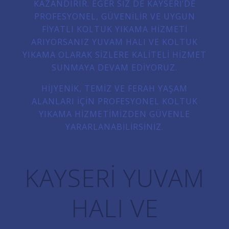
KAZANDIRIR. EĞER SIZ DE KAYSERI’DE
PROFESYONEL, GÜVENILIR VE UYGUN
FIYATLI KOLTUK YIKAMA HIZMETI
ARIYORSANIZ YUVAM HALI VE KOLTUK
YIKAMA OLARAK SIZLERE KALITELI HIZMET
SUNMAYA DEVAM EDIYORUZ.
HIJYENIK, TEMIZ VE FERAH YAŞAM
ALANLARI IÇIN PROFESYONEL KOLTUK
YIKAMA HIZMETIMIZDEN GÜVENLE
YARARLANABILIRSINIZ.
KAYSERI YUVAM
HALI VE