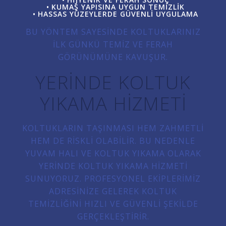
KUMAŞ YAPISINA UYGUN TEMIZLIK
HASSAS YÜZEYLERDE GÜVENLI UYGULAMA
BU YÖNTEM SAYESINDE KOLTUKLARINIZ
ILK GÜNKÜ TEMIZ VE FERAH
GÖRÜNÜMÜNE KAVUŞUR.
YERINDE KOLTUK
YIKAMA HIZMETI
KOLTUKLARIN TAŞINMASI HEM ZAHMETLI
HEM DE RISKLI OLABILIR. BU NEDENLE
YUVAM HALI VE KOLTUK YIKAMA OLARAK
YERINDE KOLTUK YIKAMA HIZMETI
SUNUYORUZ. PROFESYONEL EKIPLERIMIZ
ADRESINIZE GELEREK KOLTUK
TEMIZLIĞINI HIZLI VE GÜVENLI ŞEKILDE
GERÇEKLEŞTIRIR.