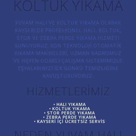
KOLTUK YIKAMA
YUVAM HALI VE KOLTUK YIKAMA OLARAK
KAYSERI’DE PROFESYONEL HALI, KOLTUK,
STOR VE ZEBRA PERDE YIKAMA HIZMETI
SUNUYORUZ. SON TEKNOLOJI OTOMATIK
YIKAMA MAKINELERI, UZMAN KADROMUZ
VE HIJYEN ODAKLI ÇALIŞMA SISTEMIMIZLE
EŞYALARINIZI ILK GÜNKÜ TEMIZLIĞINE
KAVUŞTURUYORUZ.
HIZMETLERIMIZ
HALI YIKAMA
KOLTUK YIKAMA
STOR PERDE YIKAMA
ZEBRA PERDE YIKAMA
KAYSERI IÇI ÜCRETSIZ SERVIS
NEDEN YUVAM HALI