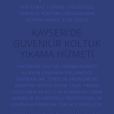
HER KUMAŞ TÜRÜNE UYGUN ÖZEL
TEMIZLIK YÖNTEMI UYGULANARAK
HIJYENIK SONUÇ ELDE EDILIR.
KAYSERI’DE
GÜVENILIR KOLTUK
YIKAMA HIZMETI
KAYSERI’DE KOLTUK YIKAMA HIZMETI
ALIRKEN FIRMANIN KULLANDIĞI
EKIPMANLAR, TEMIZLIK ÜRÜNLERI VE
DENEYIMI BÜYÜK ÖNEM TAŞIR. YANLIŞ
UYGULAMALAR KOLTUK KUMAŞINA ZARAR
VEREBILIR. BU NEDENLE PROFESYONEL VE
GÜVENILIR FIRMALAR TERCIH EDILMELIDIR.