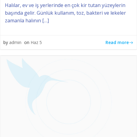
Halılar, ev ve iş yerlerinde en çok kir tutan yüzeylerin
başında gelir. Günlük kullanım, toz, bakteri ve lekeler
zamanla halının […]
Read more
by
admin
on
Haz 5