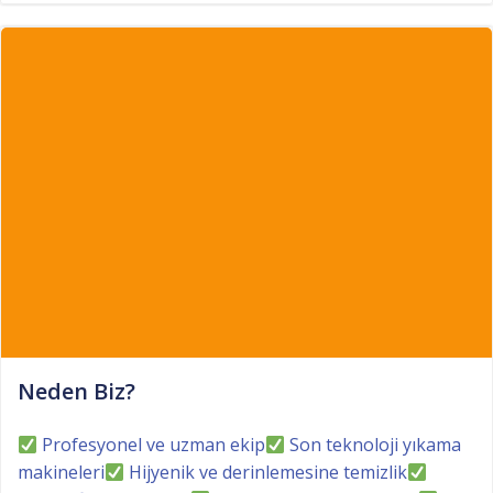
Neden Biz?
Profesyonel ve uzman ekip
Son teknoloji yıkama
makineleri
Hijyenik ve derinlemesine temizlik