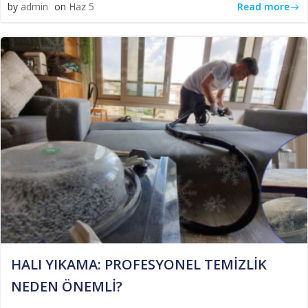
Read more
by
admin
on
Haz 5
HALI YIKAMA: PROFESYONEL TEMİZLİK
NEDEN ÖNEMLİ?