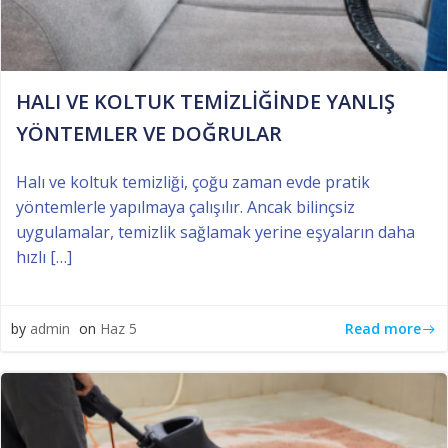
HALI VE KOLTUK TEMİZLİĞİNDE YANLIŞ
YÖNTEMLER VE DOĞRULAR
Halı ve koltuk temizliği, çoğu zaman evde pratik
yöntemlerle yapılmaya çalışılır. Ancak bilinçsiz
uygulamalar, temizlik sağlamak yerine eşyaların daha
hızlı […]
Read more
by
admin
on
Haz 5