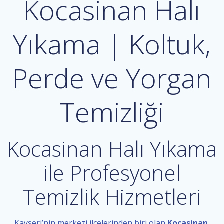
Kocasinan Halı
Yıkama | Koltuk,
Perde ve Yorgan
Temizliği
Kocasinan Halı Yıkama
ile Profesyonel
Temizlik Hizmetleri
Kayseri’nin merkezi ilçelerinden biri olan
Kocasinan
,