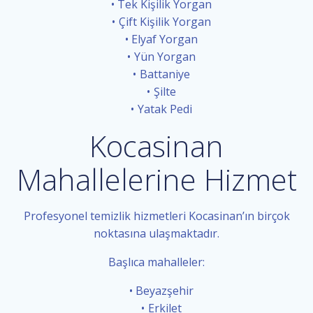
Tek Kişilik Yorgan
Çift Kişilik Yorgan
Elyaf Yorgan
Yün Yorgan
Battaniye
Şilte
Yatak Pedi
Kocasinan
Mahallelerine Hizmet
Profesyonel temizlik hizmetleri Kocasinan’ın birçok
noktasına ulaşmaktadır.
Başlıca mahalleler:
Beyazşehir
Erkilet